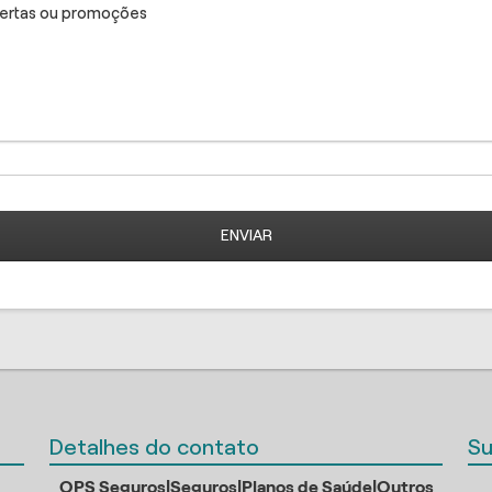
fertas ou promoções
ENVIAR
Detalhes do contato
Su
OPS Seguros|Seguros|Planos de Saúde|Outros