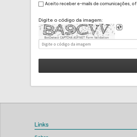
Aceito receber e-mails de comunicações, o
Digite o código da imagem:
BotDetect CAPTCHA ASP.NET Form Validation
Links