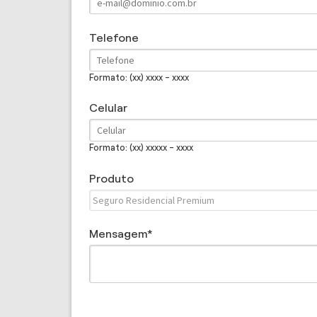
Telefone
Formato: (xx) xxxx - xxxx
Celular
Formato: (xx) xxxxx - xxxx
Produto
Mensagem