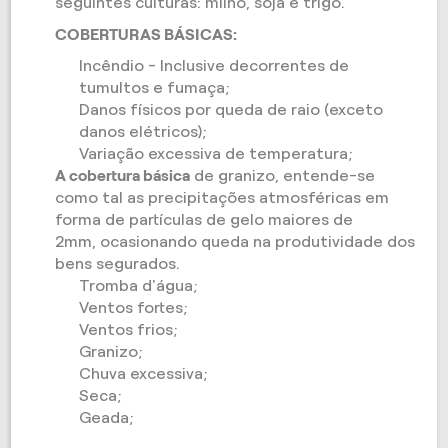
seguintes culturas: milho, soja e trigo.
COBERTURAS BÁSICAS:
Incêndio - Inclusive decorrentes de
tumultos e fumaça;
Danos físicos por queda de raio (exceto
danos elétricos);
Variação excessiva de temperatura;
A cobertura básica
de granizo, entende-se
como tal as precipitações atmosféricas em
forma de partículas de gelo maiores de
2mm, ocasionando queda na produtividade dos
bens segurados.
Tromba d'água;
Ventos fortes;
Ventos frios;
Granizo;
Chuva excessiva;
Seca;
Geada;