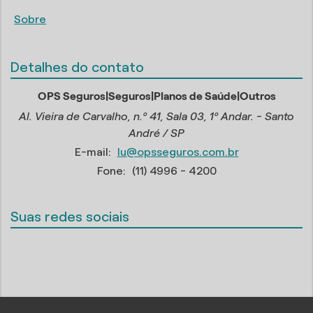
Sobre
Detalhes do contato
OPS Seguros|Seguros|Planos de Saúde|Outros
Al. Vieira de Carvalho, n.º 41, Sala 03, 1º Andar. - Santo
André / SP
E-mail:
lu@opsseguros.com.br
Fone:
(11) 4996 - 4200
Suas redes sociais