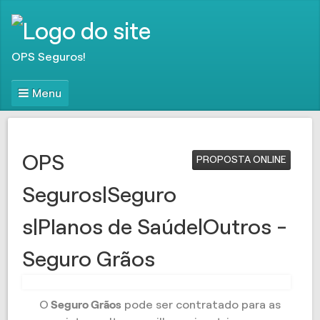
OPS Seguros!
Menu
OPS
PROPOSTA ONLINE
Seguros|Seguro
s|Planos de Saúde|Outros -
Seguro Grãos
O
Seguro Grãos
pode ser contratado para as