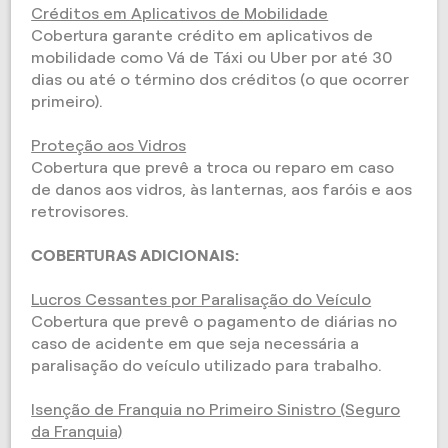
Créditos em Aplicativos de Mobilidade
Cobertura garante crédito em aplicativos de
mobilidade como Vá de Táxi ou Uber por até 30
dias ou até o término dos créditos (o que ocorrer
primeiro).
Proteção aos Vidros
Cobertura que prevê a troca ou reparo em caso
de danos aos vidros, às lanternas, aos faróis e aos
retrovisores.
COBERTURAS ADICIONAIS:
Lucros Cessantes por Paralisação do Veículo
Cobertura que prevê o pagamento de diárias no
caso de acidente em que seja necessária a
paralisação do veículo utilizado para trabalho.
Isenção de Franquia no Primeiro Sinistro (Seguro
da Franquia)