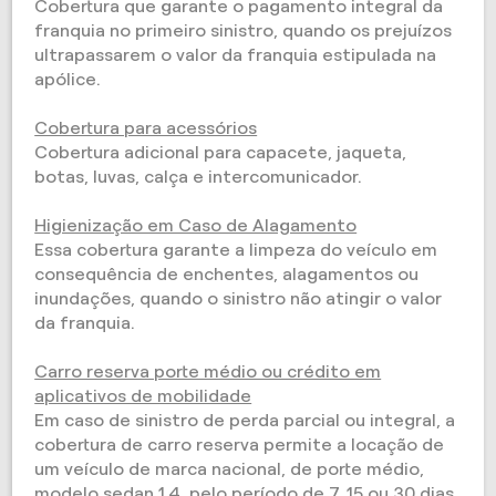
Cobertura que garante o pagamento integral da
franquia no primeiro sinistro, quando os prejuízos
ultrapassarem o valor da franquia estipulada na
apólice.
Cobertura para acessórios
Cobertura adicional para capacete, jaqueta,
botas, luvas, calça e intercomunicador.
Higienização em Caso de Alagamento
Essa cobertura garante a limpeza do veículo em
consequência de enchentes, alagamentos ou
inundações, quando o sinistro não atingir o valor
da franquia.
Carro reserva porte médio ou crédito em
aplicativos de mobilidade
Em caso de sinistro de perda parcial ou integral, a
cobertura de carro reserva permite a locação de
um veículo de marca nacional, de porte médio,
modelo sedan 1.4, pelo período de 7, 15 ou 30 dias.