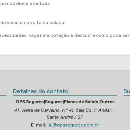
ou nos demais cartões.
eu veículo na volta da balada.
ecessidades. Faça uma cotação e descubra como pode ser f
Detalhes do contato
Su
OPS Seguros|Seguros|Planos de Saúde|Outros
Al. Vieira de Carvalho, n.º 41, Sala 03, 1º Andar. -
Santo André / SP
E-mail:
lu@opsseguros.com.br