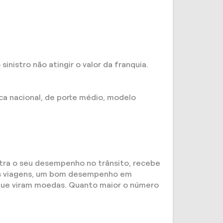
istro não atingir o valor da franquia.
rca nacional, de porte médio, modelo
stra o seu desempenho no trânsito, recebe
 as viagens, um bom desempenho em
s que viram moedas. Quanto maior o número