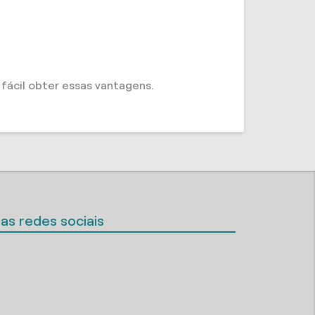
ácil obter essas vantagens.
as redes sociais