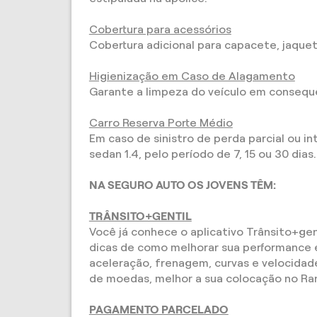
Cobertura para acessórios
Cobertura adicional para capacete, jaqueta
Higienização em Caso de Alagamento
Garante a limpeza do veículo em consequên
Carro Reserva Porte Médio
Em caso de sinistro de perda parcial ou i
sedan 1.4, pelo período de 7, 15 ou 30 dias.
NA SEGURO AUTO OS JOVENS TÊM:
TRÂNSITO+GENTIL
Você já conhece o aplicativo Trânsito+ge
dicas de como melhorar sua performance 
aceleração, frenagem, curvas e velocidad
de moedas, melhor a sua colocação no Ra
PAGAMENTO PARCELADO