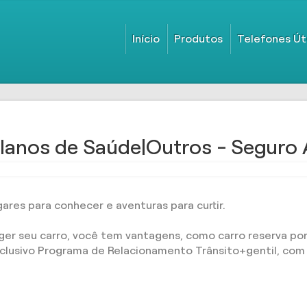
Início
Produtos
Telefones Út
lanos de Saúde|Outros - Seguro
ares para conhecer e aventuras para curtir.
r seu carro, você tem vantagens, como carro reserva por 
xclusivo Programa de Relacionamento Trânsito+gentil, com 