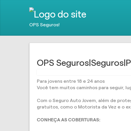
OPS Seguros!
OPS Seguros|Seguros|P
Para jovens entre 18 e 24 anos
Você tem muitos caminhos para seguir, lug
Com o Seguro Auto Jovem, além de protege
gratuitos, como o Motorista da Vez e o e
CONHEÇA AS COBERTURAS: