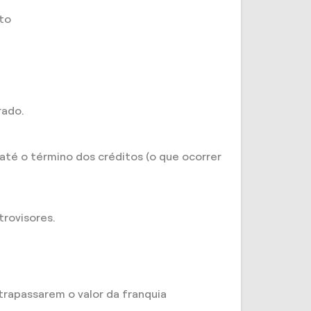
nto
rado.
até o término dos créditos (o que ocorrer
trovisores.
trapassarem o valor da franquia