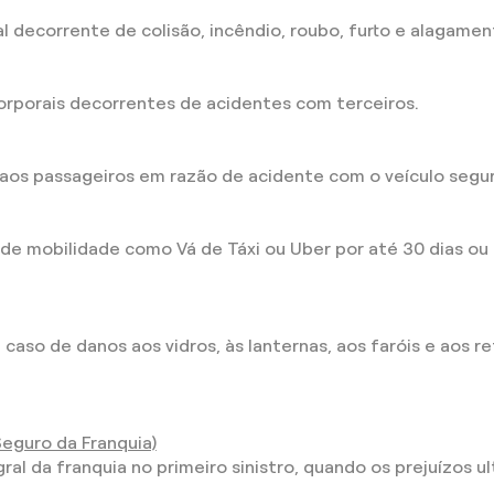
al decorrente de colisão, incêndio, roubo, furto e alagame
orporais decorrentes de acidentes com terceiros.
aos passageiros em razão de acidente com o veículo segu
de mobilidade como Vá de Táxi ou Uber por até 30 dias ou 
aso de danos aos vidros, às lanternas, aos faróis e aos re
Seguro da Franquia)
l da franquia no primeiro sinistro, quando os prejuízos ul