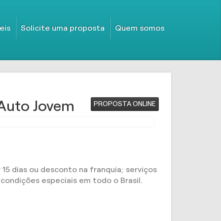
eis
Solicite uma proposta
Quem somos
 Auto Jovem
PROPOSTA ONLINE
15 dias ou desconto na franquia; serviços
condições especiais em todo o Brasil.