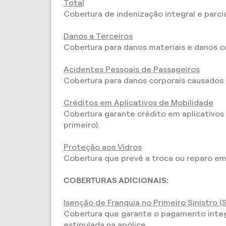
Total
Cobertura de indenização integral e parci
Danos a Terceiros
Cobertura para danos materiais e danos c
Acidentes Pessoais de Passageiros
Cobertura para danos corporais causados 
Créditos em Aplicativos de Mobilidade
Cobertura garante crédito em aplicativos 
primeiro).
Proteção aos Vidros
Cobertura que prevê a troca ou reparo em c
COBERTURAS ADICIONAIS:
Isenção de Franquia no Primeiro Sinistro (
Cobertura que garante o pagamento integra
estipulada na apólice.