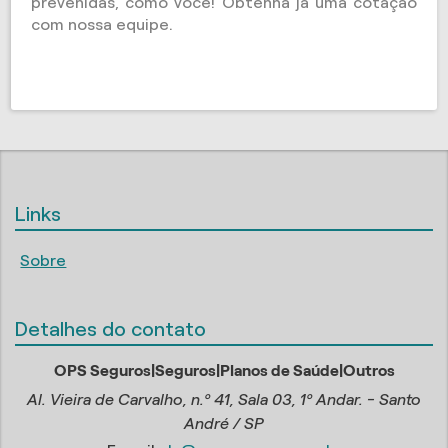
prevenidas, como você! Obtenha já uma cotação
com nossa equipe.
Links
Sobre
Detalhes do contato
OPS Seguros|Seguros|Planos de Saúde|Outros
Al. Vieira de Carvalho, n.º 41, Sala 03, 1º Andar. - Santo
André / SP