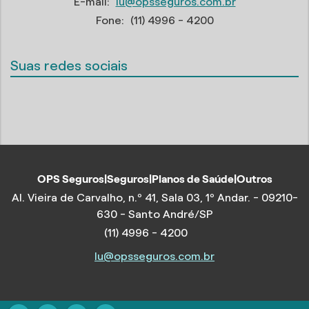
E-mail:
lu@opsseguros.com.br
Fone:
(11) 4996 - 4200
Suas redes sociais
OPS Seguros|Seguros|Planos de Saúde|Outros
Al. Vieira de Carvalho, n.º 41, Sala 03, 1º Andar. - 09210-
630 - Santo André/SP
(11) 4996 - 4200
lu@opsseguros.com.br