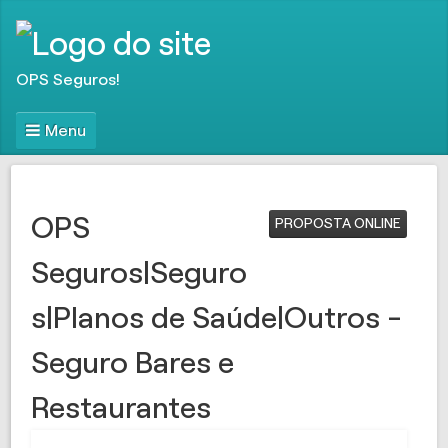
OPS Seguros!
Menu
OPS
PROPOSTA ONLINE
Seguros|Seguro
s|Planos de Saúde|Outros -
Seguro Bares e
Restaurantes