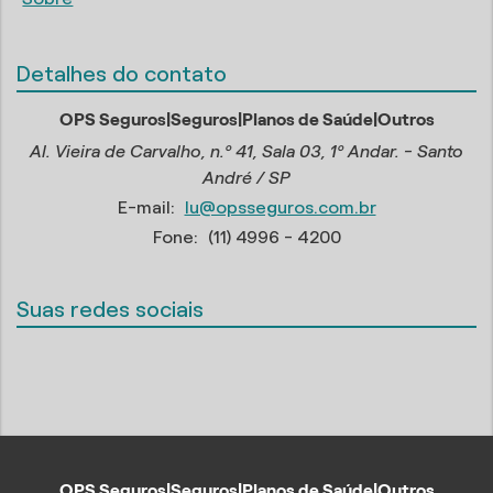
Detalhes do contato
OPS Seguros|Seguros|Planos de Saúde|Outros
Al. Vieira de Carvalho, n.º 41, Sala 03, 1º Andar. - Santo
André / SP
E-mail:
lu@opsseguros.com.br
Fone:
(11) 4996 - 4200
Suas redes sociais
OPS Seguros|Seguros|Planos de Saúde|Outros