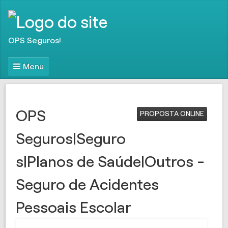
OPS Seguros!
Menu
OPS
PROPOSTA ONLINE
Seguros|Seguro
s|Planos de Saúde|Outros -
Seguro de Acidentes
Pessoais Escolar