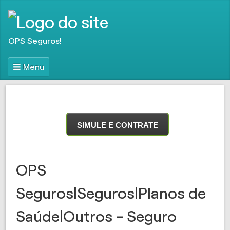
OPS Seguros!
Menu
SIMULE E CONTRATE
OPS
Seguros|Seguros|Planos de
Saúde|Outros - Seguro