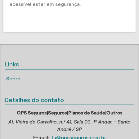
acessível estar em segurança.
Links
Sobre
Detalhes do contato
OPS Seguros|Seguros|Planos de Saúde|Outros
Al. Vieira de Carvalho, n.º 41, Sala 03, 1º Andar. - Santo
André / SP
E-mail:
lu@opsseguros.com.br