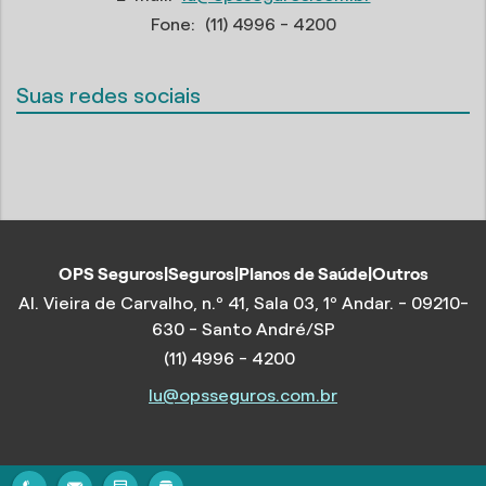
Fone:
(11) 4996 - 4200
Suas redes sociais
OPS Seguros|Seguros|Planos de Saúde|Outros
Al. Vieira de Carvalho, n.º 41, Sala 03, 1º Andar. - 09210-
630 - Santo André/SP
(11) 4996 - 4200
lu@opsseguros.com.br