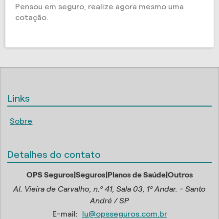
Pensou em seguro, realize agora mesmo uma
cotação.
Links
Sobre
Detalhes do contato
OPS Seguros|Seguros|Planos de Saúde|Outros
Al. Vieira de Carvalho, n.º 41, Sala 03, 1º Andar. - Santo
André / SP
E-mail:
lu@opsseguros.com.br