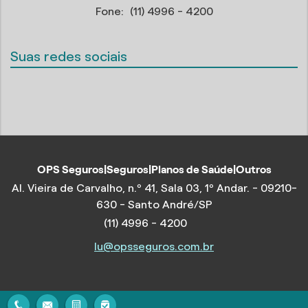
Fone:
(11) 4996 - 4200
Suas redes sociais
OPS Seguros|Seguros|Planos de Saúde|Outros
Al. Vieira de Carvalho, n.º 41, Sala 03, 1º Andar. - 09210-
630 - Santo André/SP
(11) 4996 - 4200
lu@opsseguros.com.br