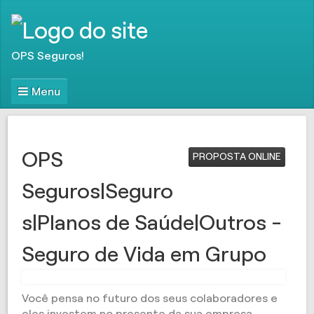
OPS Seguros!
Menu
OPS
PROPOSTA ONLINE
Seguros|Seguro
s|Planos de Saúde|Outros -
Seguro de Vida em Grupo
Você pensa no futuro dos seus colaboradores e
eles investem no presente da sua empresa.