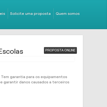
eis
Solicite uma proposta
Quem somos
Escolas
PROPOSTA ONLINE
. Tem garantia para os equipamentos
de garantir danos causados a terceiros