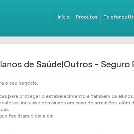
Início
Produtos
Telefones Út
lanos de Saúde|Outros - Seguro 
a o seu negócio.
icas para proteger o estabelecimento e também os alunos
 valores, inclusive dos alunos em caso de arrastões, além 
idas.
e facilitam o dia a dia.