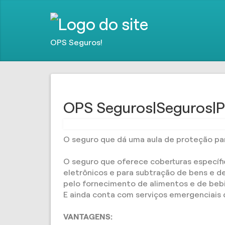
OPS Seguros!
OPS Seguros|Seguros|P
O seguro que dá uma aula de proteção par
O seguro que oferece coberturas específ
eletrônicos e para subtração de bens e de
pelo fornecimento de alimentos e de beb
E ainda conta com serviços emergenciais qu
VANTAGENS: