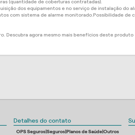
as (quantidade de coberturas contratadas).
uisição dos equipamentos e no serviço de instalação do 
tos com sistema de alarme monitorado.Possibilidade de co
ro. Descubra agora mesmo mais benefícios deste produto 
Detalhes do contato
Su
OPS Seguros|Seguros|Planos de Saúde|Outros